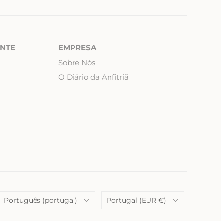
ENTE
EMPRESA
Sobre Nós
O Diário da Anfitriã
Language
País
Português (portugal)
Portugal
(EUR €)