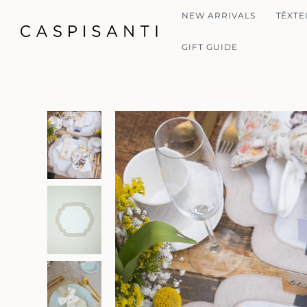
NEW ARRIVALS
TÊXTE
GIFT GUIDE