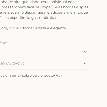
inho de alta qualidade, este
individual
não é
, mas também fácil de limpar. Suas bordas duplas
ege elevam o design geral e adicionam um toque
 à sua experiência gastronômica.
cm, o que o torna versátil e elegante.
Beige
RSONALIZAÇÃO
nos um email sobre este produto</tc>