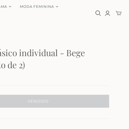
AMA
MODA FEMININA
ásico
individual
- Bege
o de 2)
VENDIDO