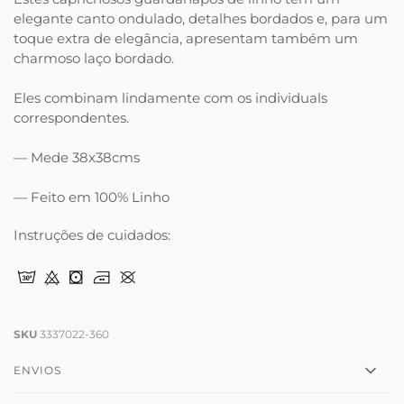
elegante canto ondulado, detalhes bordados e, para um
toque extra de elegância, apresentam também um
charmoso laço bordado.
Eles combinam lindamente com os
individual
s
correspondentes.
— Mede 38x38cms
— Feito em 100% Linho
Instruções de cuidados:
SKU
3337022-360
ENVIOS